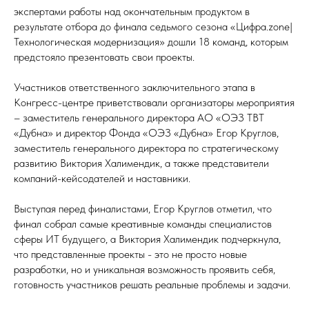
экспертами работы над окончательным продуктом в
результате отбора до финала седьмого сезона «Цифра.zone|
Технологическая модернизация» дошли 18 команд, которым
предстояло презентовать свои проекты.
Участников ответственного заключительного этапа в
Конгресс-центре приветствовали организаторы мероприятия
– заместитель генерального директора АО «ОЭЗ ТВТ
«Дубна» и директор Фонда «ОЭЗ «Дубна» Егор Круглов,
заместитель генерального директора по стратегическому
развитию Виктория Халимендик, а также представители
компаний-кейсодателей и наставники.
Выступая перед финалистами, Егор Круглов отметил, что
финал собрал самые креативные команды специалистов
сферы ИТ будущего, а Виктория Халимендик подчеркнула,
что представленные проекты - это не просто новые
разработки, но и уникальная возможность проявить себя,
готовность участников решать реальные проблемы и задачи.