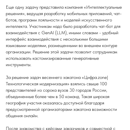
Еще одну задачу представила компания «Интеллектуальные
решения», ведущая разработку мобильных приложений, чат-
ботов, программ лояльности и моделей искусственного
интеллекта. Участникам надо было разработать чат-бот для
взаимодействия с GenAI (LLM), иными словами - удобный
интерфейс взаимодействия с несколькими большими
языковыми моделями, размещенными во внешнем контуре
организации. Решение этой задачи позволит сотрудникам
использовать кастомизированные генеративные
инструменты.
За решение задач весеннего хакатона «Цифра.zone|
Технологическая модернизация» взялись свыше 100
представителей из сорока вузов 30 городов России,
объединенные более чем в 50 команд.
Такая широкая
география участия оказалась доступной благодаря
предусмотренной организаторами хакатона возможности
общения онлайн.
После знакомства с кейсами заказчиков и совместной с