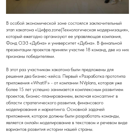
В особой экономической зоне состоялся заключительный
этап хакатона «Цифра.zone|Технологическая модернизация»,
который ежегодно организуют ее управляющая компания,
Фонд ОЭЗ «Дубна» и университет «Дубна». В финальной
презентации проектов приняли участие 18 команд, две из них
признаны победителями.
В этот раз участникам хакатона были предложены для
решения два бизнес-кейса. Первый «Разработка прототипа
приложения «WhatIF» - от компании NVplans, которая уже
более 15 лет успешно занимается комплексным развитием
проектов, бизнес-планированием, включая консалтинг в
области стратегического развития, финансового
моделирования и маркетинга. Основной задачей
приложения, которое должны были разработать команды,
является онлайн моделирование в текстовом и речевом виде
вариантов развития истории нашей страны.